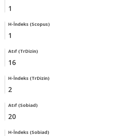
1
H-İndeks (Scopus)
1
Atıf (TrDizin)
16
H-İndeks (TrDizin)
2
Atıf (Sobiad)
20
H-İndeks (Sobiad)