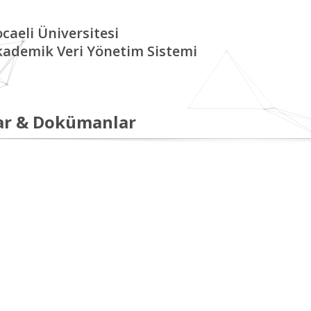
caeli Üniversitesi
kademik Veri Yönetim Sistemi
ar & Dokümanlar