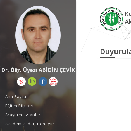
Ko
A
Duyurul
Dr. Öğr. Üyesi ABİDİN ÇEVİK
Ana Sayfa
Eğitim Bilgileri
Araştırma Alanları
Akademik İdari Deneyim