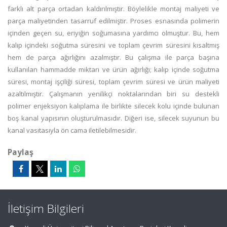
farklı alt parça ortadan kaldırılmıştır. Böylelikle montaj maliyeti ve
parça maliyetinden tasarruf edilmiştir. Proses esnasında polimerin
içinden geçen su, eriyiğin soğumasına yardımcı olmuştur. Bu, hem
kalıp içindeki soğutma süresini ve toplam çevrim süresini kısaltmış
hem de parça ağırlığını azalmıştır. Bu çalışma ile parça başına
kullanılan hammadde miktarı ve ürün ağırlığı; kalıp içinde soğutma
süresi, montaj işçiliği süresi, toplam çevrim süresi ve ürün maliyeti
azaltılmıştır. Çalışmanın yenilikçi noktalarından biri su destekli
polimer enjeksiyon kalıplama ile birlikte silecek kolu içinde bulunan
boş kanal yapısının oluşturulmasıdır. Diğeri ise, silecek suyunun bu
kanal vasıtasıyla ön cama iletilebilmesidir.
Paylaş
İletişim Bilgileri