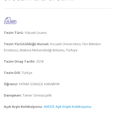
Tezin Türü:
Yüksek Lisans
Tezin Yürütüldüğü Kurum:
Kocaeli Üniversitesi, Fen Bilimleri
Enstitüsü, Makina Mühendisliği Bölümü, Türkiye
Tezin Onay Tarihi:
2018
Tezin Dili:
Türkçe
Öğrenci:
FATMA SONGÜL KARABIYIK
Danışman:
Tamer Sınmazçelik
Açık Arşiv Koleksiyonu:
AVESİS Açık Erişim Koleksiyonu