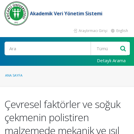
Akademik Veri Yönetim Sistemi
Araştırmacı Girişi
English
Ara
Detaylı Arama
ANA SAYFA
Çevresel faktörler ve soğuk
çekmenin polistiren
malzemede mekanik ve ısıl