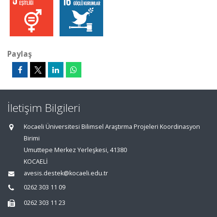
Paylaş
İletişim Bilgileri
Kocaeli Üniversitesi Bilimsel Araştırma Projeleri Koordinasyon
Birimi
Umuttepe Merkez Yerleşkesi, 41380
KOCAELİ
avesis.destek@kocaeli.edu.tr
0262 303 11 09
0262 303 11 23