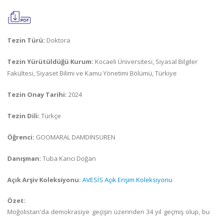
Tezin Türü:
Doktora
Tezin Yürütüldüğü Kurum:
Kocaeli Üniversitesi, Siyasal Bilgiler
Fakültesi, Siyaset Bilimi ve Kamu Yönetimi Bölümü, Türkiye
Tezin Onay Tarihi:
2024
Tezin Dili:
Türkçe
Öğrenci:
GOOMARAL DAMDINSUREN
Danışman:
Tuba Kancı Doğan
Açık Arşiv Koleksiyonu:
AVESİS Açık Erişim Koleksiyonu
Özet:
Moğolistan'da demokrasiye geçişin üzerinden 34 yıl geçmiş olup, bu