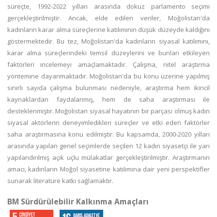
süreçte, 1992-2022 yılları arasında dokuz parlamento seçimi
gerçekleştirilmiştir. Ancak, elde edilen veriler, Moğolistan'da
kadınların karar alma süreçlerine katılımının düşük düzeyde kaldığını
göstermektedir. Bu tez, Moğolistan'da kadınların siyasal katılımını,
karar alma süreçlerindeki temsil düzeylerini ve bunları etkileyen
faktörleri incelemeyi amaçlamaktadır. Çalışma, nitel araştırma
yöntemine dayanmaktadır. Moğolistan'da bu konu üzerine yapılmış
sınırlı sayıda çalışma bulunması nedeniyle, araştırma hem ikincil
kaynaklardan faydalanmış, hem de saha araştırması ile
desteklenmiştir. Moğolistan siyasal hayatının bir parçası olmuş kadın
siyasal aktörlerin deneyimledikleri süreçler ve etki eden faktörler
saha araştırmasına konu edilmiştir. Bu kapsamda, 2000-2020 yılları
arasında yapılan genel seçimlerde seçilen 12 kadın siyasetçi ile yarı
yapılandırılmış açık uçlu mülakatlar gerçekleştirilmiştir. Araştırmanın
amacı, kadınların Moğol siyasetine katılımına dair yeni perspektifler
sunarak literatüre katkı sağlamaktır.
BM Sürdürülebilir Kalkınma Amaçları