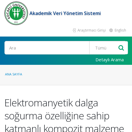
Akademik Veri Yönetim Sistemi
Araştırmacı Girişi
English
Ara
Detaylı Arama
ANA SAYFA
Elektromanyetik dalga
soğurma özelliğine sahip
katmanlı kompozit malzeme