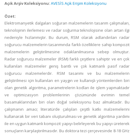
Açık Arşiv Koleksiyonu:
AVESİS Açık Erişim Koleksiyonu
Özet:
Elektromanyetik dalgaları soğuran malzemelerin tasarım çalışmaları,
teknolojinin ilerlemesi ve radar soğurma teknolojisine olan artan ilgi
nedeniyle hızlanmıştır. Bu durum, RSM olarak adlandırılan radar
soğurucu malzemelerin tasarımında farklı özelliklere sahip kompozit
malzemelerin geliştirilmesine odaklanılmasına sebep olmuştur.
Radar soğurucu malzemeler (RSM) farklı çeşitlere sahiptir ve en çok
kullanılan malzemeler geniş bantlı ve çok katmanlı pasif radar
soğurucu malzemelerdir. RSM tasarımı ve bu malzemelerin
geliştirilmesi için kullanılan en yaygın ve kullanışlı yöntemlerden biri
olan genetik algoritma, parametrelerin kodları ile işlem yapmaktadır
ve optimizasyon problemlerinin çözümünde evrimin temel
basamaklarından biri olan doğal seleksiyonu baz almaktadır. Bu
çalışmanın amacı; literatürde çalışılan çeşitli katkı malzemelerini
kullanarak bir veri tabanı oluşturulması ve genetik algoritma yardımı
ile en uygun katmanlı kompozit yapıyı belirleyerek bu yapıyı üreterek
sonuçların karşılaştırılmasıdır. Bu doktora tezi çerçevesinde 8-18 GHz