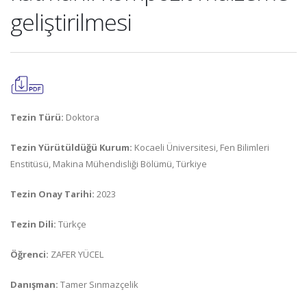
geliştirilmesi
Tezin Türü:
Doktora
Tezin Yürütüldüğü Kurum:
Kocaeli Üniversitesi, Fen Bilimleri
Enstitüsü, Makina Mühendisliği Bölümü, Türkiye
Tezin Onay Tarihi:
2023
Tezin Dili:
Türkçe
Öğrenci:
ZAFER YÜCEL
Danışman:
Tamer Sınmazçelik