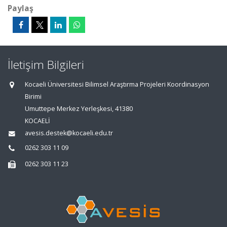
Paylaş
İletişim Bilgileri
Kocaeli Üniversitesi Bilimsel Araştırma Projeleri Koordinasyon
Birimi
Umuttepe Merkez Yerleşkesi, 41380
KOCAELİ
avesis.destek@kocaeli.edu.tr
0262 303 11 09
0262 303 11 23