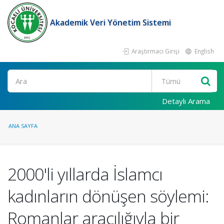
Akademik Veri Yönetim Sistemi
Araştırmacı Girişi
English
Ara
Detaylı Arama
ANA SAYFA
2000'li yıllarda İslamcı
kadınların dönüşen söylemi:
Romanlar aracılığıyla bir