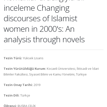
inceleme Changing
discourses of Islamist
women in 2000's: An
analysis through novels
Tezin Türü:
Yüksek Lisans
Tezin Yürütüldüğü Kurum:
Kocaeli Üniversitesi, İktisadi ve İdari
Bilimler Fakültesi, Siyaset Bilimi ve Kamu Yönetimi, Türkiye
Tezin Onay Tarihi:
2019
Tezin Dili:
Türkçe
Öğrenci:
BUŞRA ÇELİK