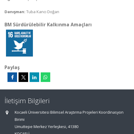
Danışman:
Tuba Kancı Doğan
BM Sürdürülebilir Kalkınma Amaçları
Paylaş
İletişim Bilgileri
Kocaeli Üniversitesi Bilimsel Araştırma Projeleri Koordinasyon
Birimi
Umuttepe Merkez Yerleşkesi, 41380
KOCAELİ