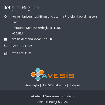
İletişim Bilgileri
Kocaeli Üniversitesi Bilimsel Araştırma Projeleri Koordinasyon
Birimi
Umuttepe Merkez Yerleşkesi, 41380
KOCAELİ
avesis.destek@kocaeli.edu.tr
0262 303 11 09
0262 303 11 23
Ana Sayfa
|
AVESİS Hakkında
|
İletişim
Akademik Veri Yönetim Sistemi
Abis Teknoloji
© 2026