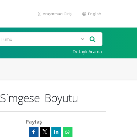
Araştırmacı Girişi
English
Detaylı Arama
n Simgesel Boyutu
Paylaş