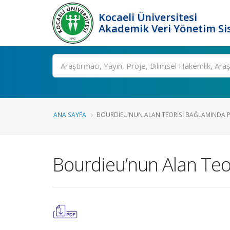
Kocaeli Üniversitesi
Akademik Veri Yönetim Si
Ara
ANA SAYFA
BOURDIEU’NUN ALAN TEORISI BAĞLAMINDA PO
Bourdieu’nun Alan Teor