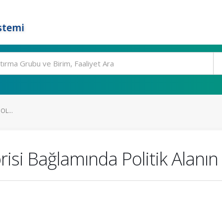
stemi
L...
isi Bağlamında Politik Alanı