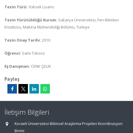
Tezin Türü:
Yüksek Lisans
Tezin Yürütüldüğü Kurum:
Sakarya Üniversitesi, Fen Bilimleri
Enstitüsü, Makina Mühendisliği Bölümü, Türkiye
Tezin Onay Tarihi:
2010
Öğrenci:
Sami Toksöz
Eş Danışman:
CENK ÇELİK
Paylaş
İletişim Bilgileri
Kocaeli Üniversitesi Bilimsel Araştırma Projeleri Koordinasyon
Birimi