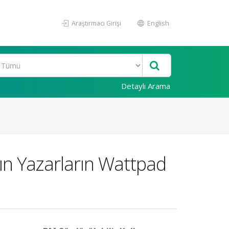
Araştırmacı Girişi
English
Detaylı Arama
adın Yazarların Wattpad