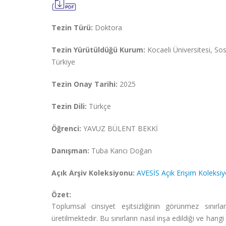
Tezin Türü:
Doktora
Tezin Yürütüldüğü Kurum:
Kocaeli Üniversitesi, S
Türkiye
Tezin Onay Tarihi:
2025
Tezin Dili:
Türkçe
Öğrenci:
YAVUZ BÜLENT BEKKİ
Danışman:
Tuba Kancı Doğan
Açık Arşiv Koleksiyonu:
AVESİS Açık Erişim Koleksi
Özet:
Toplumsal cinsiyet eşitsizliğinin görünmez sınırla
üretilmektedir. Bu sınırların nasıl inşa edildiği ve hangi