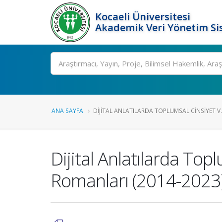
Kocaeli Üniversitesi
Akademik Veri Yönetim Si
Ara
ANA SAYFA
DIJITAL ANLATILARDA TOPLUMSAL CINSIYET V..
Dijital Anlatılarda Top
Romanları (2014-2023