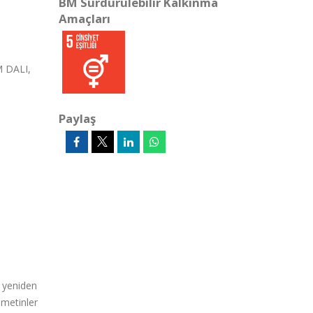
BM Sürdürülebilir Kalkınma
Amaçları
M DALI,
Paylaş
 yeniden
i metinler