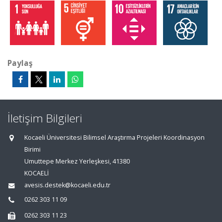
Paylaş
İletişim Bilgileri
Kocaeli Üniversitesi Bilimsel Araştırma Projeleri Koordinasyon
Birimi
Umuttepe Merkez Yerleşkesi, 41380
KOCAELİ
avesis.destek@kocaeli.edu.tr
0262 303 11 09
0262 303 11 23