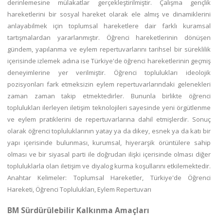
derinlemesine mülakatlar gerçekleştirilmiştir. Çalışma gençlik
hareketlerini bir sosyal hareket olarak ele almış ve dinamiklerini
anlayabilmek için toplumsal hareketlere dair farklı kuramsal
tartışmalardan yararlanmıştır. Öğrenci hareketlerinin dönüşen
gündem, yapılanma ve eylem repertuvarlarını tarihsel bir süreklilik
içerisinde izlemek adına ise Türkiye'de öğrenci hareketlerinin geçmiş
deneyimlerine yer verilmiştir. Öğrenci toplulukları ideolojik
pozisyonları fark etmeksizin eylem repertuvarlarındaki gelenekleri
zaman zaman takip etmektedirler. Bununla birlikte öğrenci
toplulukları ilerleyen iletişim teknolojileri sayesinde yeni örgütlenme
ve eylem pratiklerini de repertuvarlarına dahil etmişlerdir. Sonuç
olarak öğrenci topluluklarının yatay ya da dikey, esnek ya da katı bir
yapı içerisinde bulunması, kurumsal, hiyerarşik örüntülere sahip
olması ve bir siyasal parti ile doğrudan ilişki içerisinde olması diğer
topluluklarla olan iletişim ve diyalog kurma koşullarını etkilemektedir.
Anahtar Kelimeler: Toplumsal Hareketler, Türkiye'de Öğrenci
Hareketi, Öğrenci Toplulukları, Eylem Repertuvarı
BM Sürdürülebilir Kalkınma Amaçları