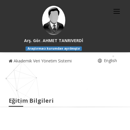
Arş. Gör. AHMET TANRIVERDİ
Araştırmacı kurumdan ayrılmıştır
English
Akademik Veri Yönetim Sistemi
Eğitim Bilgileri