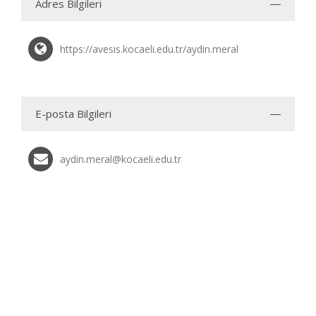
Adres Bilgileri
https://avesis.kocaeli.edu.tr/aydin.meral
E-posta Bilgileri
aydin.meral@kocaeli.edu.tr