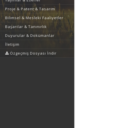
Yayınlar & Eserler
Proje & Patent & Tasarım
Bilimsel & Mesleki Faaliyetler
Başarılar & Tanınırlık
Duyurular & Dokümanlar
İletişim
Özgeçmiş Dosyası İndir