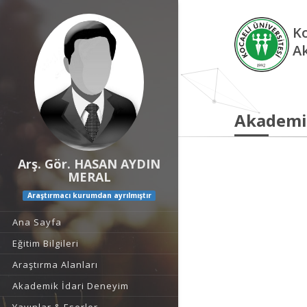
Ko
A
Akademi
Arş. Gör. HASAN AYDIN
MERAL
Araştırmacı kurumdan ayrılmıştır
Ana Sayfa
Eğitim Bilgileri
Araştırma Alanları
Akademik İdari Deneyim