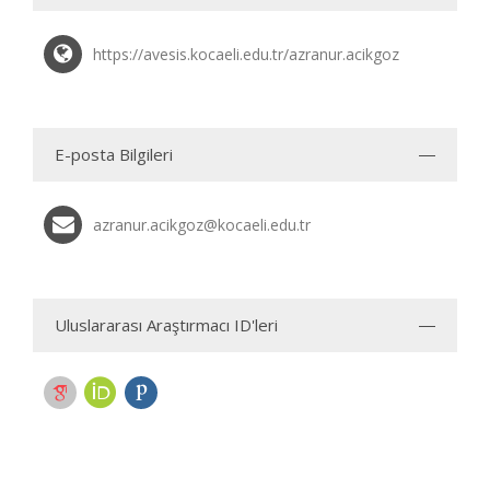
https://avesis.kocaeli.edu.tr/azranur.acikgoz
E-posta Bilgileri
azranur.acikgoz@kocaeli.edu.tr
Uluslararası Araştırmacı ID'leri