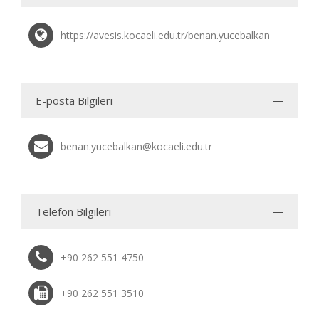
https://avesis.kocaeli.edu.tr/benan.yucebalkan
E-posta Bilgileri
benan.yucebalkan@kocaeli.edu.tr
Telefon Bilgileri
+90 262 551 4750
+90 262 551 3510