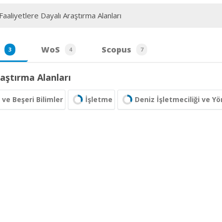
aaliyetlere Dayalı Araştırma Alanları
WoS
Scopus
3
4
7
aştırma Alanları
 ve Beşeri Bilimler
İşletme
Deniz İşletmeciliği ve Y