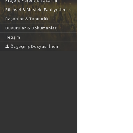
Proje & Patent & Tasarım
Bilimsel & Mesleki Faaliyetler
Başarılar & Tanınırlık
Duyurular & Dokümanlar
İletişim
Özgeçmiş Dosyası İndir