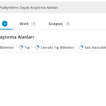
aaliyetlere Dayalı Araştırma Alanları
WoS
Scopus
4
4
4
aştırma Alanları
Bilimleri
Tıp
Cerrahi Tıp Bilimleri
Göz Hastalıkl