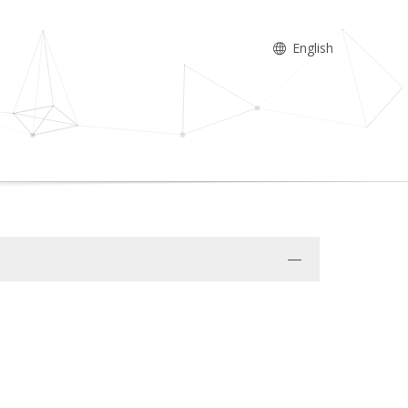
English