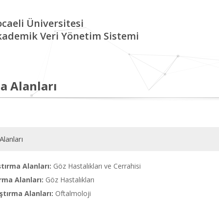
caeli Üniversitesi
kademik Veri Yönetim Sistemi
a Alanları
Alanları
tırma Alanları:
Göz Hastalıkları ve Cerrahisi
rma Alanları:
Göz Hastalıkları
tırma Alanları:
Oftalmoloji