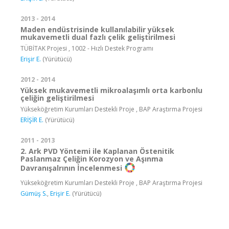
2013 - 2014
Maden endüstrisinde kullanılabilir yüksek
mukavemetli dual fazlı çelik geliştirilmesi
TÜBİTAK Projesi , 1002 - Hızlı Destek Programı
Erişir E.
(Yürütücü)
2012 - 2014
Yüksek mukavemetli mikroalaşımlı orta karbonlu
çeliğin geliştirilmesi
Yükseköğretim Kurumları Destekli Proje , BAP Araştırma Projesi
ERİŞİR E.
(Yürütücü)
2011 - 2013
2. Ark PVD Yöntemi ile Kaplanan Östenitik
Paslanmaz Çeliğin Korozyon ve Aşınma
Davranışalrının İncelenmesi
Yükseköğretim Kurumları Destekli Proje , BAP Araştırma Projesi
Gümüş S.
,
Erişir E.
(Yürütücü)