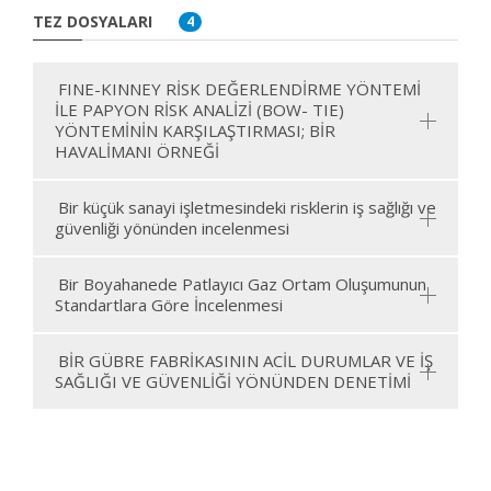
TEZ DOSYALARI
4
FINE-KINNEY RİSK DEĞERLENDİRME YÖNTEMİ
İLE PAPYON RİSK ANALİZİ (BOW- TIE)
YÖNTEMİNİN KARŞILAŞTIRMASI; BİR
HAVALİMANI ÖRNEĞİ
Bir küçük sanayi işletmesindeki risklerin iş sağlığı ve
güvenliği yönünden incelenmesi
Bir Boyahanede Patlayıcı Gaz Ortam Oluşumunun
Standartlara Göre İncelenmesi
BİR GÜBRE FABRİKASININ ACİL DURUMLAR VE İŞ
SAĞLIĞI VE GÜVENLİĞİ YÖNÜNDEN DENETİMİ