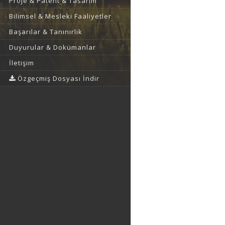
Proje & Patent & Tasarım
Bilimsel & Mesleki Faaliyetler
Başarılar & Tanınırlık
Duyurular & Dokümanlar
İletişim
Özgeçmiş Dosyası İndir