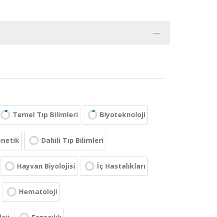
Temel Tıp Bilimleri
Biyoteknoloji
enetik
Dahili Tıp Bilimleri
Hayvan Biyolojisi
İç Hastalıkları
Hematoloji