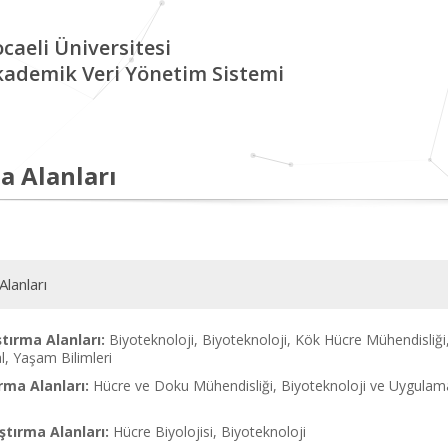
caeli Üniversitesi
kademik Veri Yönetim Sistemi
a Alanları
Alanları
tırma Alanları:
Biyoteknoloji, Biyoteknoloji, Kök Hücre Mühendisliği
, Yaşam Bilimleri
rma Alanları:
Hücre ve Doku Mühendisliği, Biyoteknoloji ve Uygulamalı
tırma Alanları:
Hücre Biyolojisi, Biyoteknoloji