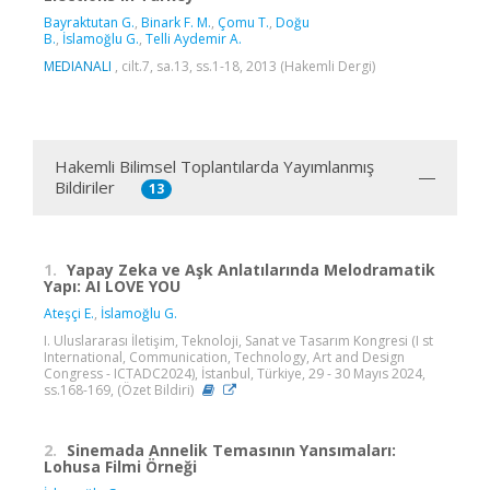
Bayraktutan G.
,
Binark F. M.
,
Çomu T.
,
Doğu
B.
,
İslamoğlu G.
,
Telli Aydemir A.
MEDIANALI
, cilt.7, sa.13, ss.1-18, 2013 (Hakemli Dergi)
Hakemli Bilimsel Toplantılarda Yayımlanmış
Bildiriler
13
1.
Yapay Zeka ve Aşk Anlatılarında Melodramatik
Yapı: AI LOVE YOU
Ateşçi E.
,
İslamoğlu G.
I. Uluslararası İletişim, Teknoloji, Sanat ve Tasarım Kongresi (I st
International, Communication, Technology, Art and Design
Congress - ICTADC2024), İstanbul, Türkiye, 29 - 30 Mayıs 2024,
ss.168-169, (Özet Bildiri)
2.
Sinemada Annelik Temasının Yansımaları:
Lohusa Filmi Örneği