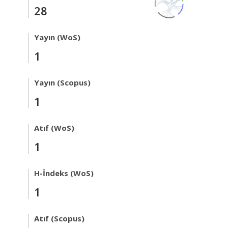
28
Yayın (WoS)
1
Yayın (Scopus)
1
Atıf (WoS)
1
H-İndeks (WoS)
1
Atıf (Scopus)