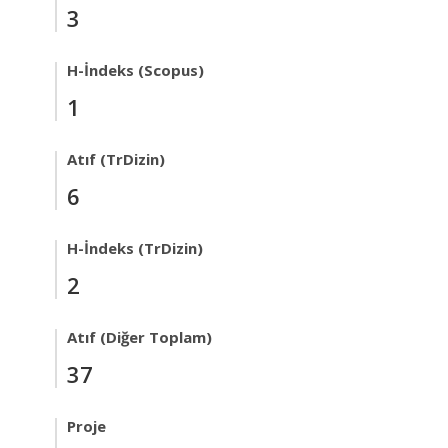
3
H-İndeks (Scopus)
1
Atıf (TrDizin)
6
H-İndeks (TrDizin)
2
Atıf (Diğer Toplam)
37
Proje