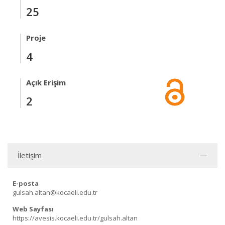
25
Proje
4
Açık Erişim
2
İletişim
E-posta
gulsah.altan@kocaeli.edu.tr
Web Sayfası
https://avesis.kocaeli.edu.tr/gulsah.altan