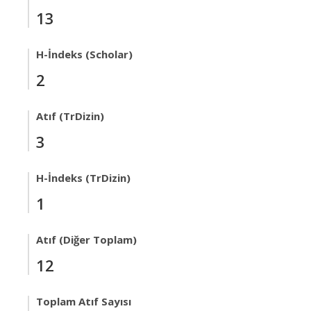
13
H-İndeks (Scholar)
2
Atıf (TrDizin)
3
H-İndeks (TrDizin)
1
Atıf (Diğer Toplam)
12
Toplam Atıf Sayısı