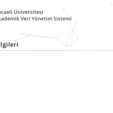
caeli Üniversitesi
kademik Veri Yönetim Sistemi
lgileri