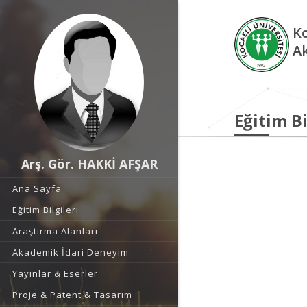
Ko
A
Eğitim Bi
Arş. Gör. HAKKİ AFŞAR
Ana Sayfa
Eğitim Bilgileri
Araştırma Alanları
Akademik İdari Deneyim
Yayınlar & Eserler
Proje & Patent & Tasarım