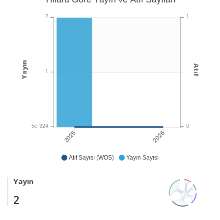
1
2
Yayın
Atıf
1
0
5e-324
2026
2025
Atıf Sayısı (WOS)
Yayın Sayısı
Yayın
2