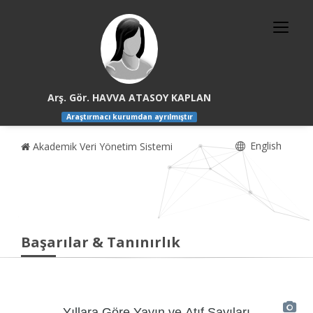
Arş. Gör. HAVVA ATASOY KAPLAN
Araştırmacı kurumdan ayrılmıştır
English
Akademik Veri Yönetim Sistemi
Başarılar & Tanınırlık
Yıllara Göre Yayın ve Atıf Sayıları