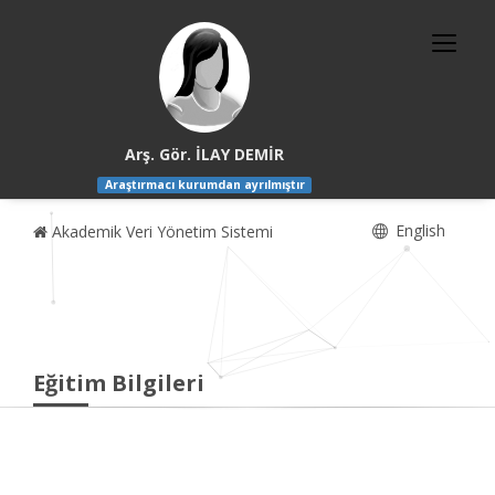
Arş. Gör. İLAY DEMİR
Araştırmacı kurumdan ayrılmıştır
English
Akademik Veri Yönetim Sistemi
Eğitim Bilgileri