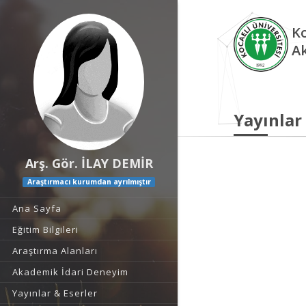
Ko
A
Yayınlar
Arş. Gör. İLAY DEMİR
Araştırmacı kurumdan ayrılmıştır
Ana Sayfa
Eğitim Bilgileri
Araştırma Alanları
Akademik İdari Deneyim
Yayınlar & Eserler