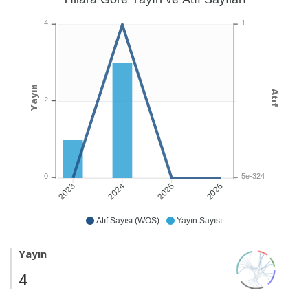
1
4
Yayın
Atıf
2
5e-324
0
2024
2025
2026
2023
Atıf Sayısı (WOS)
Yayın Sayısı
Yayın
4