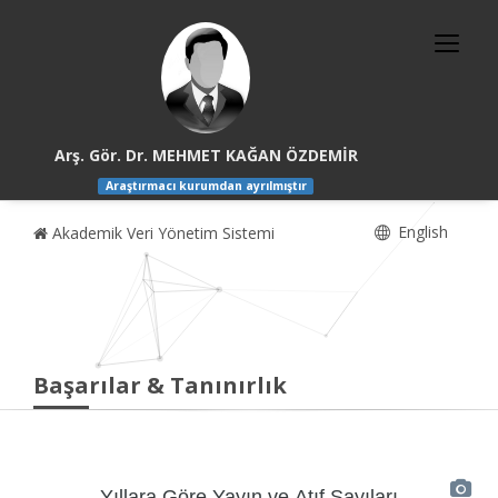
Arş. Gör. Dr. MEHMET KAĞAN ÖZDEMİR
Araştırmacı kurumdan ayrılmıştır
English
Akademik Veri Yönetim Sistemi
Başarılar & Tanınırlık
Yıllara Göre Yayın ve Atıf Sayıları