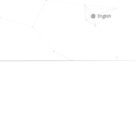
English