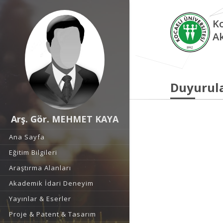
Ko
A
Duyurul
Arş. Gör. MEHMET KAYA
Ana Sayfa
Eğitim Bilgileri
Araştırma Alanları
Akademik İdari Deneyim
Yayınlar & Eserler
Proje & Patent & Tasarım