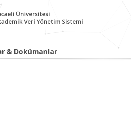
caeli Üniversitesi
kademik Veri Yönetim Sistemi
ar & Dokümanlar