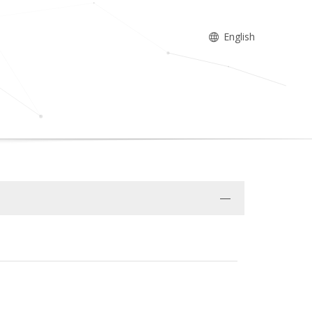
English