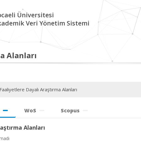
caeli Üniversitesi
kademik Veri Yönetim Sistemi
a Alanları
aaliyetlere Dayalı Araştırma Alanları
WoS
Scopus
aştırma Alanları
amadı