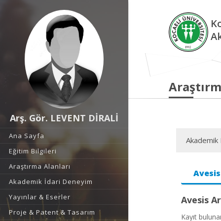
Ko
A
Araştırm
Arş. Gör. LEVENT DİRALİ
Ana Sayfa
Akademik F
Eğitim Bilgileri
Araştırma Alanları
Avesis
Akademik İdari Deneyim
Yayınlar & Eserler
Avesis Ar
Proje & Patent & Tasarım
Kayıt bulun