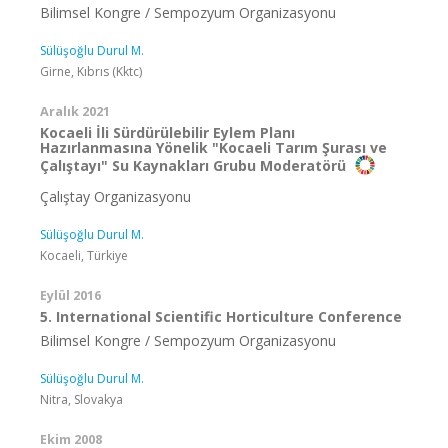
Bilimsel Kongre / Sempozyum Organizasyonu
Sülüşoğlu Durul M.
Girne, Kıbrıs (Kktc)
Aralık 2021
Kocaeli İli Sürdürülebilir Eylem Planı
Hazırlanmasına Yönelik "Kocaeli Tarım Şurası ve
Çalıştayı" Su Kaynakları Grubu Moderatörü
Çalıştay Organizasyonu
Sülüşoğlu Durul M.
Kocaeli, Türkiye
Eylül 2016
5. International Scientific Horticulture Conference
Bilimsel Kongre / Sempozyum Organizasyonu
Sülüşoğlu Durul M.
Nitra, Slovakya
Ekim 2008