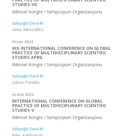
STUDIES-VII
Bilimsel Kongre / Sempozyum Organizasyonu
Sülüşoğlu Durul M.
Girne, Kıbrıs (Kktc)
Nisan 2024
6th INTERNATIONAL CONFERENCE ON GLOBAL
PRACTICE OF MULTIDISCIPLINARY SCIENTIFIC
STUDIES APRIL
Bilimsel Kongre / Sempozyum Organizasyonu
Sülüşoğlu Durul M.
Lisbon, Portekiz
Aralık 2023
INTERNATIONAL CONFERENCE ON GLOBAL
PRACTICE OF MULTIDISCIPLINARY SCIENTIFIC
STUDIES-V
Bilimsel Kongre / Sempozyum Organizasyonu
Sülüşoğlu Durul M.
Baku, Azerbaycan