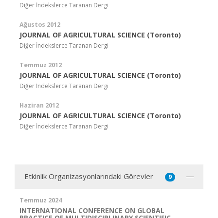
Diğer İndekslerce Taranan Dergi
Ağustos 2012
JOURNAL OF AGRICULTURAL SCIENCE (Toronto)
Diğer İndekslerce Taranan Dergi
Temmuz 2012
JOURNAL OF AGRICULTURAL SCIENCE (Toronto)
Diğer İndekslerce Taranan Dergi
Haziran 2012
JOURNAL OF AGRICULTURAL SCIENCE (Toronto)
Diğer İndekslerce Taranan Dergi
Etkinlik Organizasyonlarındaki Görevler
9
Temmuz 2024
INTERNATIONAL CONFERENCE ON GLOBAL
PRACTICE OF MULTIDISCIPLINARY SCIENTIFIC