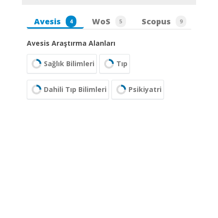
Avesis
WoS
Scopus
4
5
9
Avesis Araştırma Alanları
Sağlık Bilimleri
Tıp
Dahili Tıp Bilimleri
Psikiyatri