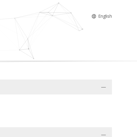
English