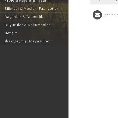
Proje & Patent & Tasarım
Bilimsel & Mesleki Faaliyetler
nesibe.
Başarılar & Tanınırlık
Duyurular & Dokümanlar
İletişim
Özgeçmiş Dosyası İndir