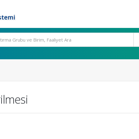
stemi
rilmesi