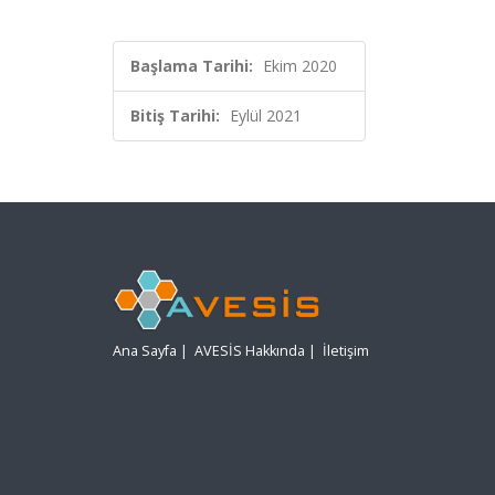
Başlama Tarihi:
Ekim 2020
Bitiş Tarihi:
Eylül 2021
Ana Sayfa
|
AVESİS Hakkında
|
İletişim