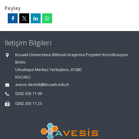
Paylaş
İletişim Bilgileri
Kocaeli Üniversitesi Bilimsel Araştırma Projeleri Koordinasyon
Birimi
Umuttepe Merkez Yerleşkesi, 41380
KOCAELİ
avesis.destek@kocaeli.edu.tr
0262 303 11 09
0262 303 11 23