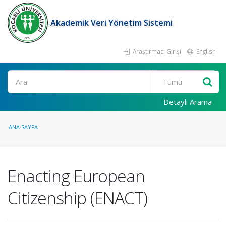
Akademik Veri Yönetim Sistemi
Araştırmacı Girişi
English
Ara
Detaylı Arama
ANA SAYFA
Enacting European
Citizenship (ENACT)