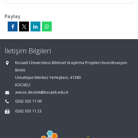
Paylaş
İletişim Bilgileri
Kocaeli Üniversitesi Bilimsel Araştırma Projeleri Koordinasyon
Birimi
Umuttepe Merkez Yerleşkesi, 41380
KOCAELİ
avesis.destek@kocaeli.edu.tr
0262 303 11 09
0262 303 11 23