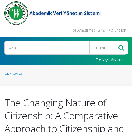
Akademik Veri Yönetim Sistemi
Araştırmacı Girişi
English
Ara
Detaylı Arama
ANA SAYFA
The Changing Nature of
Citizenship: A Comparative
Approach to Citizenship and