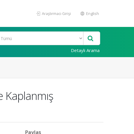
Araştırmacı Girişi
English
Detaylı Arama
e Kaplanmış
Paylaş