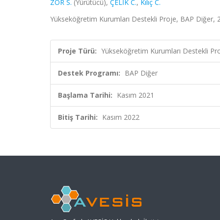
ZOR S.
(Yürütücü),
ÇELİK C.
,
Kılıç C.
Yükseköğretim Kurumları Destekli Proje, BAP Diğer, 
Proje Türü:
Yükseköğretim Kurumları Destekli Pr
Destek Programı:
BAP Diğer
Başlama Tarihi:
Kasım 2021
Bitiş Tarihi:
Kasım 2022