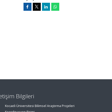
letişim Bilgileri
Kocaeli Üniversitesi Bilimsel Araştırma Projeleri
Koordinasyon Birimi