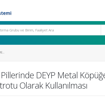
stemi
...
 Pillerinde DEYP Metal Köpüğ
rotu Olarak Kullanılması