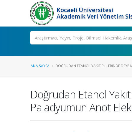
Kocaeli Üniversitesi
Akademik Veri Yönetim Si
Ara
ANA SAYFA
DOĞRUDAN ETANOL YAKIT PILLERINDE DEYP ME
Doğrudan Etanol Yakıt
Paladyumun Anot Elekt