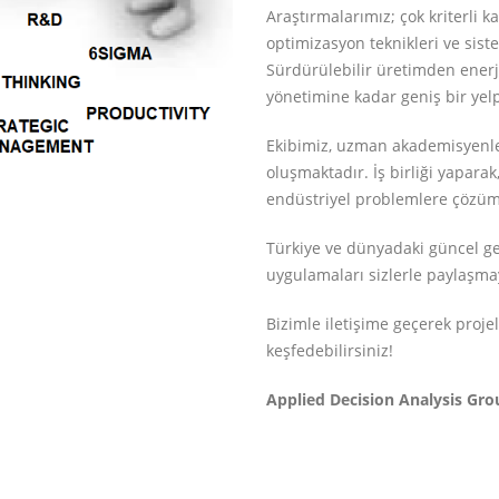
Araştırmalarımız; çok kriterli 
optimizasyon teknikleri ve sist
Sürdürülebilir üretimden enerj
yönetimine kadar geniş bir yel
Ekibimiz, uzman akademisyenler
oluşmaktadır. İş birliği yapara
endüstriyel problemlere çöz
Türkiye ve dünyadaki güncel gel
uygulamaları sizlerle paylaşm
Bizimle iletişime geçerek proje
keşfedebilirsiniz!
Applied Decision Analysis Gr