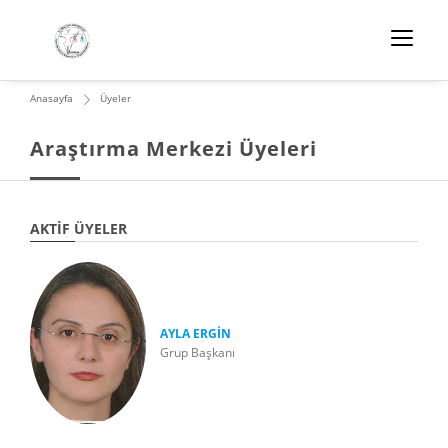
Anasayfa
Üyeler
Araştırma Merkezi Üyeleri
AKTIF ÜYELER
AYLA ERGİN
Grup Başkanı