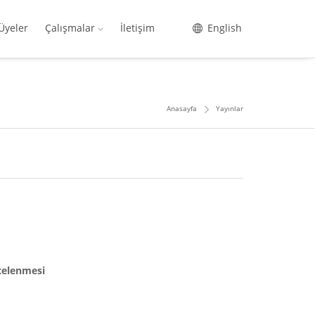
Üyeler
Çalışmalar
İletişim
English
Anasayfa
Yayınlar
celenmesi