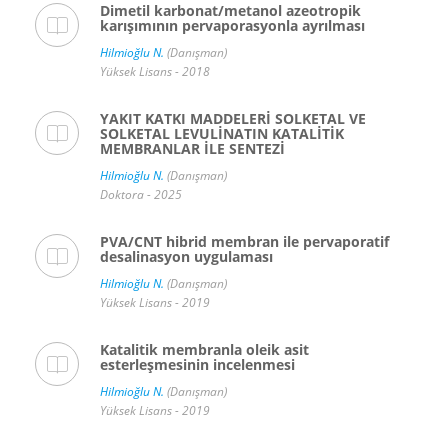
Dimetil karbonat/metanol azeotropik
karışımının pervaporasyonla ayrılması
Hilmioğlu N.
(Danışman)
Yüksek Lisans - 2018
YAKIT KATKI MADDELERİ SOLKETAL VE
SOLKETAL LEVULİNATIN KATALİTİK
MEMBRANLAR İLE SENTEZİ
Hilmioğlu N.
(Danışman)
Doktora - 2025
PVA/CNT hibrid membran ile pervaporatif
desalinasyon uygulaması
Hilmioğlu N.
(Danışman)
Yüksek Lisans - 2019
Katalitik membranla oleik asit
esterleşmesinin incelenmesi
Hilmioğlu N.
(Danışman)
Yüksek Lisans - 2019