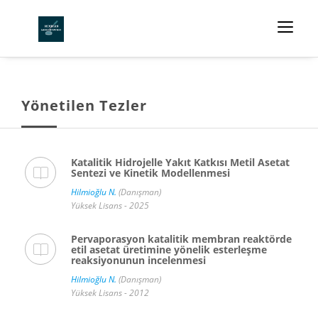
Yönetilen Tezler
Katalitik Hidrojelle Yakıt Katkısı Metil Asetat
Sentezi ve Kinetik Modellenmesi
Hilmioğlu N.
(Danışman)
Yüksek Lisans - 2025
Pervaporasyon katalitik membran reaktörde
etil asetat üretimine yönelik esterleşme
reaksiyonunun incelenmesi
Hilmioğlu N.
(Danışman)
Yüksek Lisans - 2012