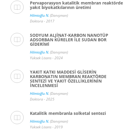
Pervaporasyon katalitik membran reaktörde
yakıt biyokatkılarının üretimi
Hilmioğlu N.
(Danışman)
Doktora - 2017
SODYUM ALJİNAT-KARBON NANOTÜP
ADSORBAN KÜRELER İLE SUDAN BOR
GİDERİMİ
Hilmioğlu N.
(Danışman)
Yüksek Lisans - 2024
YAKIT KATKI MADDESİ GLİSERİN
KARBONATIN MEMBRAN REAKTÖRDE
SENTEZİ VE YAKIT ÖZELLİKLERİNİN
İNCELENMESİ
Hilmioğlu N.
(Danışman)
Doktora - 2025
Katalitik membranla solketal sentezi
Hilmioğlu N.
(Danışman)
Yüksek Lisans - 2019