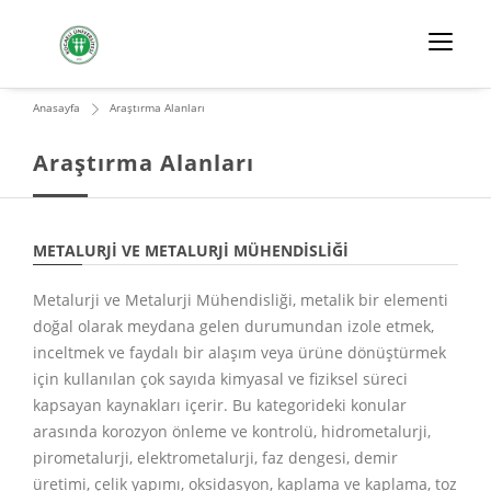
Anasayfa
Araştırma Alanları
Araştırma Alanları
METALURJI VE METALURJI MÜHENDISLIĞI
Metalurji ve Metalurji Mühendisliği, metalik bir elementi
doğal olarak meydana gelen durumundan izole etmek,
inceltmek ve faydalı bir alaşım veya ürüne dönüştürmek
için kullanılan çok sayıda kimyasal ve fiziksel süreci
kapsayan kaynakları içerir. Bu kategorideki konular
arasında korozyon önleme ve kontrolü, hidrometalurji,
pirometalurji, elektrometalurji, faz dengesi, demir
üretimi, çelik yapımı, oksidasyon, kaplama ve kaplama, toz