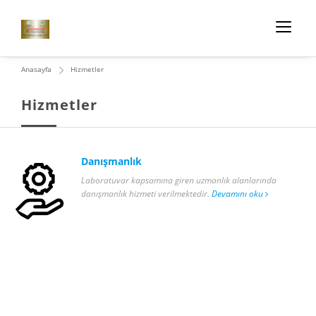
Anasayfa
Hizmetler
Hizmetler
Danışmanlık
Laboratuvar kapsamına giren uzmanlık alanlarında
danışmanlık hizmeti verilmektedir.
Devamını oku