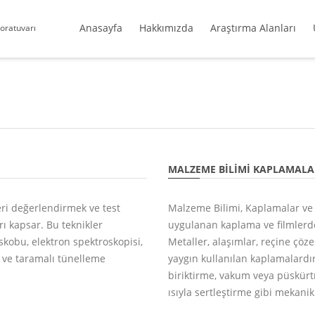
Anasayfa
Hakkımızda
Araştırma Alanları
boratuvarı
MALZEME BILIMI KAPLAMALA
ri değerlendirmek ve test
Malzeme Bilimi, Kaplamalar ve 
ı kapsar. Bu teknikler
uygulanan kaplama ve filmlerd
skobu, elektron spektroskopisi,
Metaller, alaşımlar, reçine çöze
n ve taramalı tünelleme
yaygın kullanılan kaplamalardı
biriktirme, vakum veya püskürt
ısıyla sertleştirme gibi mekani