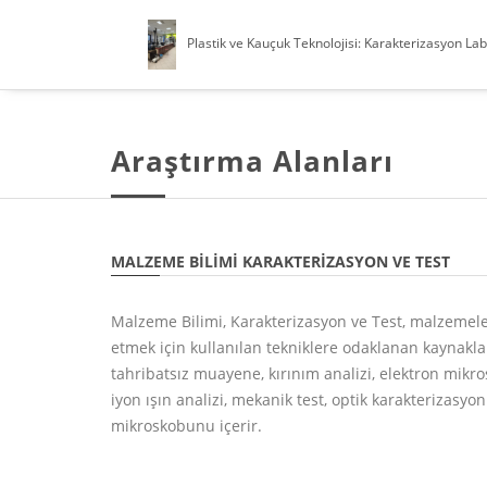
Plastik ve Kauçuk Teknolojisi: Karakterizasyon La
Araştırma Alanları
MALZEME BILIMI KARAKTERIZASYON VE TEST
Malzeme Bilimi, Karakterizasyon ve Test, malzemele
etmek için kullanılan tekniklere odaklanan kaynaklar
tahribatsız muayene, kırınım analizi, elektron mikro
iyon ışın analizi, mekanik test, optik karakterizasyo
mikroskobunu içerir.