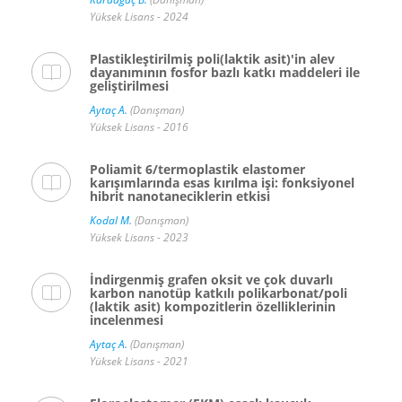
Yüksek Lisans - 2024
Plastikleştirilmiş poli(laktik asit)'in alev
dayanımının fosfor bazlı katkı maddeleri ile
geliştirilmesi
Aytaç A.
(Danışman)
Yüksek Lisans - 2016
Poliamit 6/termoplastik elastomer
karışımlarında esas kırılma işi: fonksiyonel
hibrit nanotaneciklerin etkisi
Kodal M.
(Danışman)
Yüksek Lisans - 2023
İndirgenmiş grafen oksit ve çok duvarlı
karbon nanotüp katkılı polikarbonat/poli
(laktik asit) kompozitlerin özelliklerinin
incelenmesi
Aytaç A.
(Danışman)
Yüksek Lisans - 2021