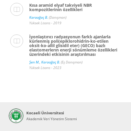
Kısa aramid elyaf takviyeli NBR
kompozitlerinin özellikleri
Karaağaç B.
(Danışman)
Yüksek Lisans - 2019
İyonlaştırıcı radyasyonun farklı ajanlarla
kürlenmiş poli(epiklorohidrin-ko-etilen
oksit-ko-allil glisidil eter) (GECO) bazlı
elastomerlerın enerji sönümleme özellikleri
üzerindeki etkisinin araştırılması
Şen M.
,
Karaağaç B.
(Eş Danışman)
Yüksek Lisans - 2023
Kocaeli Üniversitesi
Akademik Veri Yönetim Sistemi