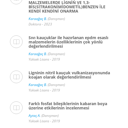
MALZEMELERDE LİGNİN VE 1,3-
BİS(SİTRAKONİMİDOMETİL)BENZEN İLE
KENDİ KENDİNİ ONARMA
Karaağaç B.
(Danışman)
Doktora - 2023
Sıvı kauçuklar ile hazırlanan epdm esaslı
malzemelerin özelliklerinin çok yönlü
değerlendirilmesi
Karaağaç B.
(Danışman)
Yüksek Lisans - 2019
Ligninin nitril kauçuk vulkanizasyonunda
koajan olarak değerlendirilmesi
Karaağaç B.
(Danışman)
Yüksek Lisans - 2019
Farklı fosfat bileşiklerinin kabaran boya
üzerine etkilerinin incelenmesi
Aytaç A.
(Danışman)
Yüksek Lisans - 2019