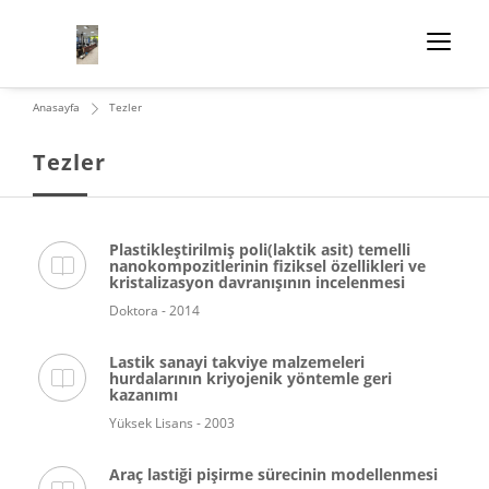
Anasayfa
Tezler
Tezler
Plastikleştirilmiş poli(laktik asit) temelli
nanokompozitlerinin fiziksel özellikleri ve
kristalizasyon davranışının incelenmesi
Doktora - 2014
Lastik sanayi takviye malzemeleri
hurdalarının kriyojenik yöntemle geri
kazanımı
Yüksek Lisans - 2003
Araç lastiği pişirme sürecinin modellenmesi