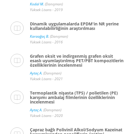
Kodal M.
(Danışman)
Yüksek Lisans - 2019
Dinamik uygulamalarda EPDM'in NR yerine
kullanılabilirliğinin araştırılması
Karaağaç B.
(Danışman)
Yüksek Lisans - 2016
Grafen oksit ve indirgenmiş grafen oksit
esaslı uyumlaştırılmış PET/PBT kompozitlerin
özelliklerinin incelenmesi
Aytaç A.
(Danışman)
Yüksek Lisans - 2021
Termoplastik nişasta (TPS) / polietilen (PE)
karışımı ambalaj filmlerinin özelliklerinin
incelenmesi
Aytaç A.
(Danışman)
Yüksek Lisans - 2020
Çapraz bağlı Polivinil Alkol/Sodyum Kazeinat