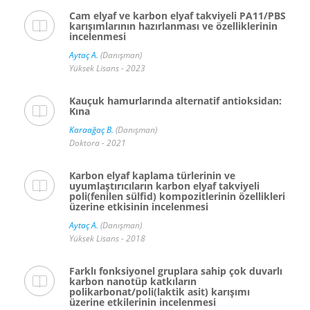
Cam elyaf ve karbon elyaf takviyeli PA11/PBS
karışımlarının hazırlanması ve özelliklerinin
incelenmesi
Aytaç A.
(Danışman)
Yüksek Lisans - 2023
Kauçuk hamurlarında alternatif antioksidan:
Kına
Karaağaç B.
(Danışman)
Doktora - 2021
Karbon elyaf kaplama türlerinin ve
uyumlaştırıcıların karbon elyaf takviyeli
poli(fenilen sülfid) kompozitlerinin özellikleri
üzerine etkisinin incelenmesi
Aytaç A.
(Danışman)
Yüksek Lisans - 2018
Farklı fonksiyonel gruplara sahip çok duvarlı
karbon nanotüp katkıların
polikarbonat/poli(laktik asit) karışımı
üzerine etkilerinin incelenmesi