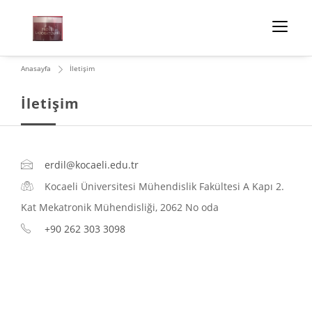
Anasayfa
İletişim
İletişim
erdil@kocaeli.edu.tr
Kocaeli Üniversitesi Mühendislik Fakültesi A Kapı 2.
Kat Mekatronik Mühendisliği, 2062 No oda
+90 262 303 3098