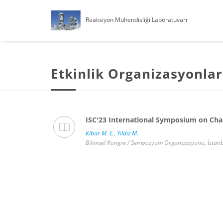
Reaksiyon Mühendisliği Laboratuvarı
Etkinlik Organizasyonlar
ISC'23 International Symposium on Cha
Kibar M. E.
,
Yıldız M.
Bilimsel Kongre / Sempozyum Organizasyonu, İstanbu