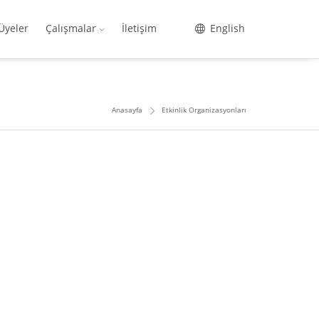
Üyeler
Çalışmalar
İletişim
English
Anasayfa
Etkinlik Organizasyonları